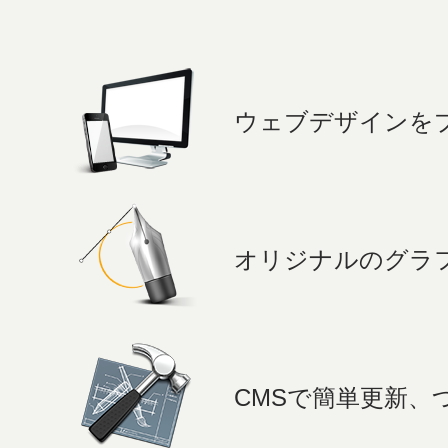
ウェブデザインを
オリジナルのグラ
CMSで簡単更新、