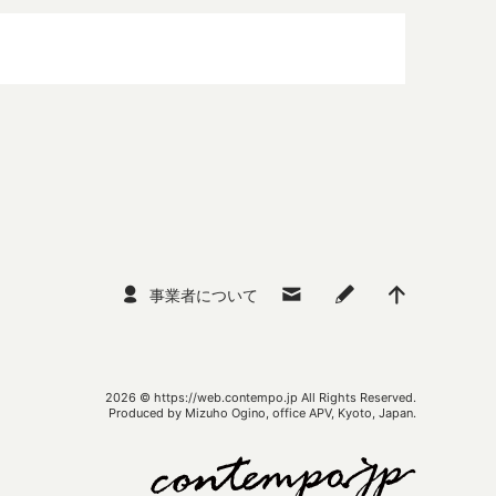
事業者について
2026 ©
https://web.contempo.jp
All Rights Reserved.
Produced by Mizuho Ogino, office APV, Kyoto, Japan.