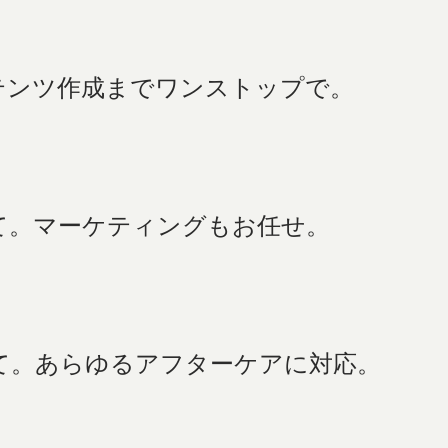
テンツ作成までワンストップで。
て。マーケティングもお任せ。
て。あらゆるアフターケアに対応。