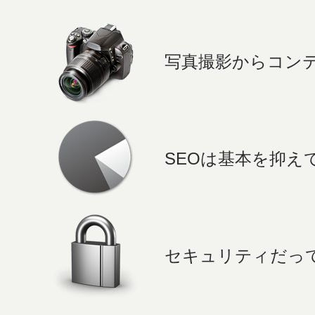
写真撮影からコン
SEOは基本を抑え
セキュリティだっ