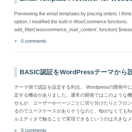
Previewing the email templates by placing orders. I think 
option. I modified the built in WooCommerce functions.
add_filter('woocommerce_mail_content', function( $mess
0 comments
BASIC認証をWordPressテーマか
テーマ側で認証を設定する利点。 Wordpressの開発中
定する機会がありました。通常の開発ではこのような機
せんが、ユーザーやページごとに切り分けたりとフロン
るのでユースケースがありそうなのと、ftpがなくてもfunct
ルエディタで触ることで実現できるというのは大きなメリッ
0 comments