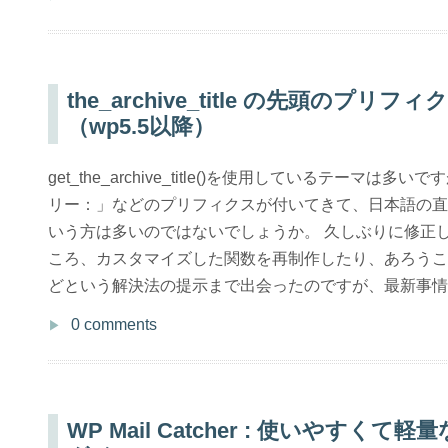
the_archive_title の先頭のプ
（wp5.5以降）
get_the_archive_title()を使用しているテーマ
リー：」などのプリフィクスが付いてきて、日本語の直
いう方は多いのではないでしょうか。 久しぶりに修正
ころ、カスタマイズした関数を再制作したり、あろうこ
どという解決法の提示まで出会ったのですが、最新事情に
0 comments
WP Mail Catcher : 使いやすく