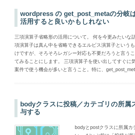
wordpress の get_post_met
活用すると良いかもしれない
三項演算子省略形の活用について。 何を今更みたいな話題
項演算子は真ん中を省略できるエルビス演算子というも
けですが、そろそろレガシー対応も不要だろうと言うこ
てみることにします。 三項演算子を使い出してすぐに気がつ
案件で使う機会が多いと言うこと。特に、get_post_met
bodyクラスに投稿／カテゴリの所
与する
bodyとpostクラスに所