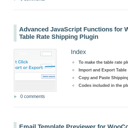
Advanced JavaScript Functions fo
Table Rate Shipping Plugin
Index
To make the table rate pl
Import and Export Table
Copy and Paste Shippin
Codes included in the pl
0 comments
Email Template Previewer for Woo