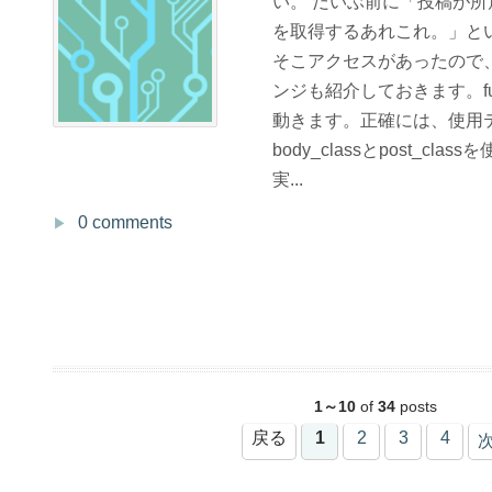
い。 だいぶ前に「投稿が
を取得するあれこれ。」と
そこアクセスがあったので
ンジも紹介しておきます。func
動きます。正確には、使用
body_classとpost_c
実...
0 comments
1～10
of
34
posts
戻る
1
2
3
4