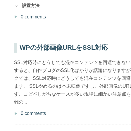
設置方法
0 comments
WPの外部画像URLをSSL対応
SSL対応時にどうしても混在コンテンツを回避できない場
すると、自作ブログのSSL化ばかりが話題になりますが
クでは、SSL対応時にどうしても混在コンテンツを回
ます。 SSLやめるのは本末転倒ですし、外部画像のU
ず、コピペしがちなケースが多い現場に細かい注意点を
難の...
0 comments