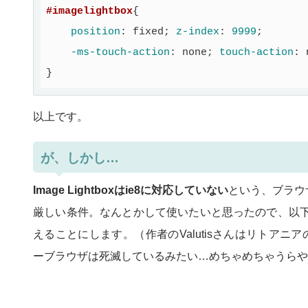
#imagelightbox
{

position
:
 fixed
; 
z-index
:
9999
;

-ms-touch-action
:
 none
; 
touch-action
:
 
}
以上です。
が、しかし…
Image Lightboxはie8に対応していない
という、ブラウ
厳しい条件。なんとかして使いたいと思ったので、以下
えることにします。（作者のValutisさんはリトアニ
ーブラウザは死滅しているみたい…めちゃめちゃうらや