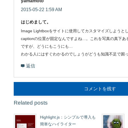
yamamoto
2015-05-22 1:59 AM
はじめまして。
Image Lightboxをサイトに使用してカスタマイズしよ
captionの位置が固定なんですよね…。これを写真の真下
ですが、どうにもこうにも…
わかる人にはすぐわかるのでしょうがどうも知識不足で困
返信
コメントを残す
webmaster
Related posts
2015-05-22 10:53 AM
CSSだけでは実現できません。
Highlight.js：シンプルで導入も
簡単なハイライター
まず、imagelightbox.jsの60行目くらいにあるオプションの